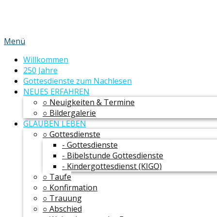
Menü
Willkommen
250 Jahre
Gottesdienste zum Nachlesen
NEUES ERFAHREN
○ Neuigkeiten & Termine
○ Bildergalerie
GLAUBEN LEBEN
○ Gottesdienste
- Gottesdienste
- Bibelstunde Gottesdienste
- Kindergottesdienst (KIGO)
○ Taufe
○ Konfirmation
○ Trauung
○ Abschied