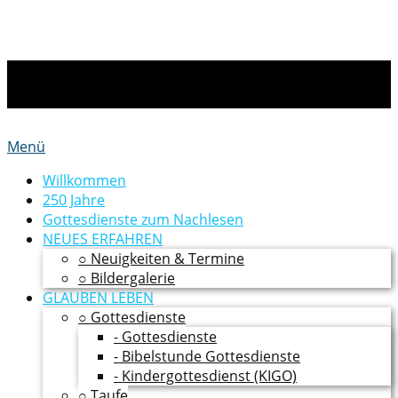
Menü
Willkommen
250 Jahre
Gottesdienste zum Nachlesen
NEUES ERFAHREN
○ Neuigkeiten & Termine
○ Bildergalerie
GLAUBEN LEBEN
○ Gottesdienste
- Gottesdienste
- Bibelstunde Gottesdienste
- Kindergottesdienst (KIGO)
○ Taufe