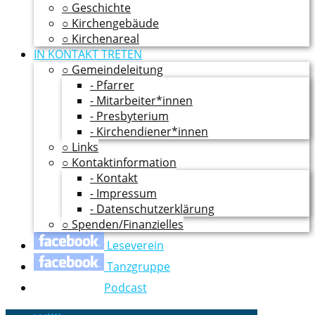
○ Geschichte
○ Kirchengebäude
○ Kirchenareal
IN KONTAKT TRETEN
○ Gemeindeleitung
- Pfarrer
- Mitarbeiter*innen
- Presbyterium
- Kirchendiener*innen
○ Links
○ Kontaktinformation
- Kontakt
- Impressum
- Datenschutzerklärung
○ Spenden/Finanzielles
Leseverein
Tanzgruppe
Podcast