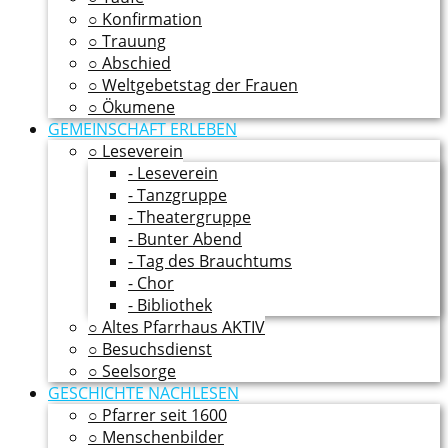
○ Konfirmation
○ Trauung
○ Abschied
○ Weltgebetstag der Frauen
○ Ökumene
GEMEINSCHAFT ERLEBEN
○ Leseverein
- Leseverein
- Tanzgruppe
- Theatergruppe
- Bunter Abend
- Tag des Brauchtums
- Chor
- Bibliothek
○ Altes Pfarrhaus AKTIV
○ Besuchsdienst
○ Seelsorge
GESCHICHTE NACHLESEN
○ Pfarrer seit 1600
○ Menschenbilder