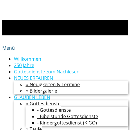
Menü
Willkommen
250 Jahre
Gottesdienste zum Nachlesen
NEUES ERFAHREN
○ Neuigkeiten & Termine
○ Bildergalerie
GLAUBEN LEBEN
○ Gottesdienste
- Gottesdienste
- Bibelstunde Gottesdienste
- Kindergottesdienst (KIGO)
○ Taufe