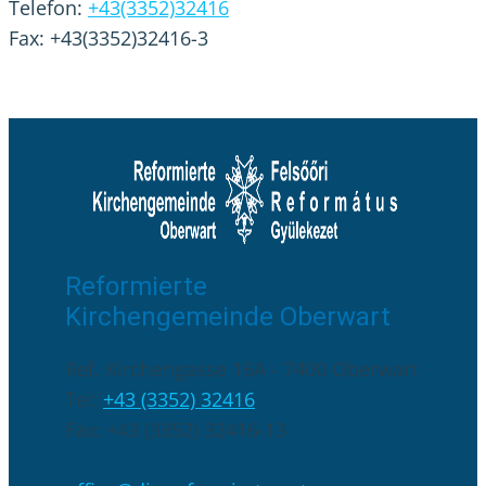
Telefon:
+43(3352)32416
Fax: +43(3352)32416-3
Reformierte
Kirchengemeinde Oberwart
Ref. Kirchengasse 16A - 7400 Oberwart
Tel:
+43 (3352) 32416
Fax: +43 (3352) 32416-13