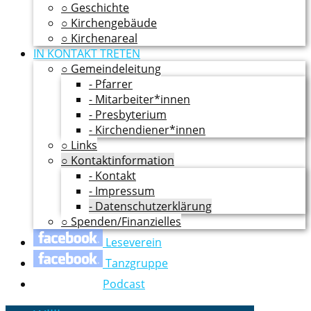
○ Geschichte
○ Kirchengebäude
○ Kirchenareal
IN KONTAKT TRETEN
○ Gemeindeleitung
- Pfarrer
- Mitarbeiter*innen
- Presbyterium
- Kirchendiener*innen
○ Links
○ Kontaktinformation
- Kontakt
- Impressum
- Datenschutzerklärung
○ Spenden/Finanzielles
Leseverein
Tanzgruppe
Podcast