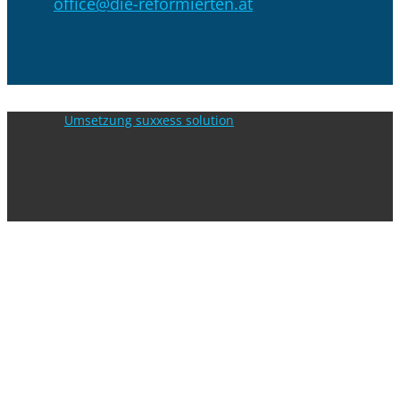
office@die-reformierten.at
Umsetzung suxxess solution